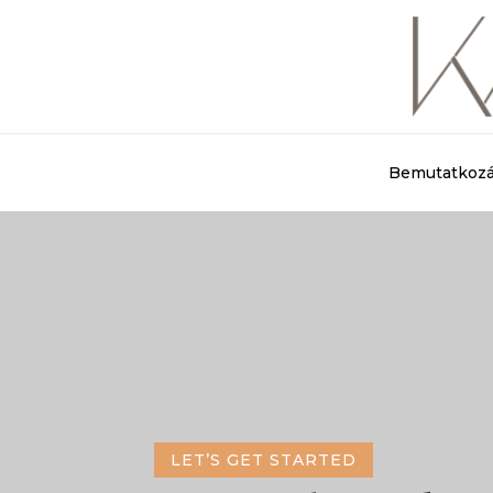
Bemutatkoz
LET’S GET STARTED