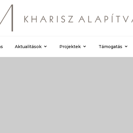
ás
Aktualitások
Projektek
Támogatás