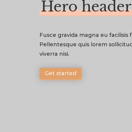
Hero header
Fusce gravida magna eu facilisis fr
Pellentesque quis lorem sollicitu
viverra nisi.
Get started