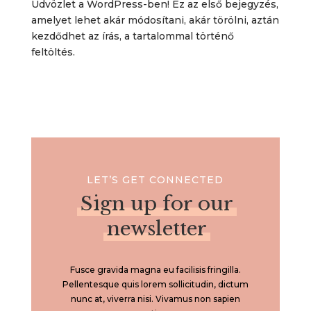
Üdvözlet a WordPress-ben! Ez az első bejegyzés,
amelyet lehet akár módosítani, akár törölni, aztán
kezdődhet az írás, a tartalommal történő
feltöltés.
LET’S GET CONNECTED
Sign up for our
newsletter
Fusce gravida magna eu facilisis fringilla.
Pellentesque quis lorem sollicitudin, dictum
nunc at, viverra nisi. Vivamus non sapien