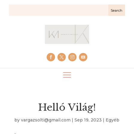
Helló Világ!
by
vargazsolti@gmail.com
|
Sep 19, 2023
|
Egyéb