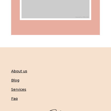
About us
Blog
Services
Faq