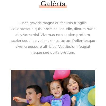
Galéria
Fusce gravida magna eu facilisis fringilla.
Pellentesque quis lorem sollicitudin, dictum nunc
at, viverra nisi. Vivamus non sapien pretium,
scelerisque leo vel, maximus tortor. Pellentesque
viverra posuere ultricies. Vestibulum feugiat
neque sed porta pretium.