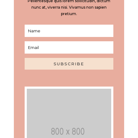
Pellentesque quis lorem sollicitudin, dictum
nunc at, viverra nisi. Vivamus non sapien
pretium.
SUBSCRIBE