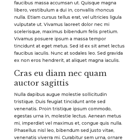
faucibus massa accumsan ut. Quisque magna
libero, vestibulum a dui in, convallis rhoncus
nulla. Etiam cursus tellus erat, vel ultricies ligula
vulputate ut. Vivamus laoreet dolor nec mi
scelerisque, maximus bibendum felis pretium.
Vivamus posuere ipsum a massa tempor
tincidunt at eget metus. Sed id ex sit amet lectus
faucibus iaculis. Nunc at sodales leo. Sed gravida
ex non eros hendrerit, at aliquet magna iaculis.
Cras eu diam nec quam
auctor sagittis
Nulla dapibus augue molestie sollicitudin
tristique. Duis feugiat tincidunt ante sed
venenatis. Proin tristique ipsum commodo,
egestas urna in, molestie lectus. Aenean metus
mi, imperdiet vel maximus et, congue quis nulla.
Phasellus nisl leo, bibendum sed justo vitae,
venenatis viverra mi. Curabitur sem urna, ornare