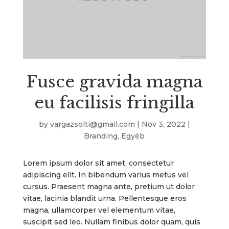
Fusce gravida magna
eu facilisis fringilla
by
vargazsolti@gmail.com
|
Nov 3, 2022
|
Branding
,
Egyéb
Lorem ipsum dolor sit amet, consectetur
adipiscing elit. In bibendum varius metus vel
cursus. Praesent magna ante, pretium ut dolor
vitae, lacinia blandit urna. Pellentesque eros
magna, ullamcorper vel elementum vitae,
suscipit sed leo. Nullam finibus dolor quam, quis