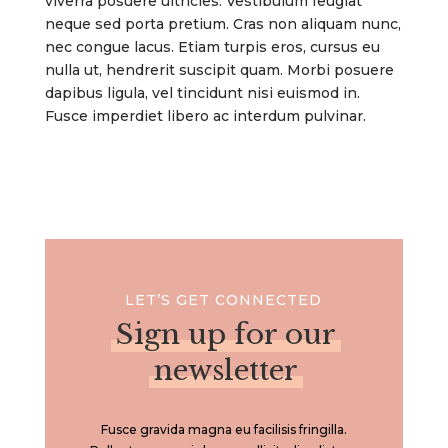
viverra posuere ultricies. Vestibulum feugiat
neque sed porta pretium. Cras non aliquam nunc,
nec congue lacus. Etiam turpis eros, cursus eu
nulla ut, hendrerit suscipit quam. Morbi posuere
dapibus ligula, vel tincidunt nisi euismod in.
Fusce imperdiet libero ac interdum pulvinar.
LET’S GET CONNECTED
Sign up for our
newsletter
Fusce gravida magna eu facilisis fringilla.